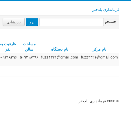
فرمانداری پلدختر
جستجو
برو
بازنشانی
مساحت
ظرفیت به
نام مرکز
نام دستگاه
سالن
نفر
۵۰۹۳۱۸۳۹۶
۵۰۹۳۱۸۳۹۶
fuzz۴۳۲۱@gmail.com
fuzz۴۳۲۱@gmail.com
ت
© 2026 فرمانداری پلدختر