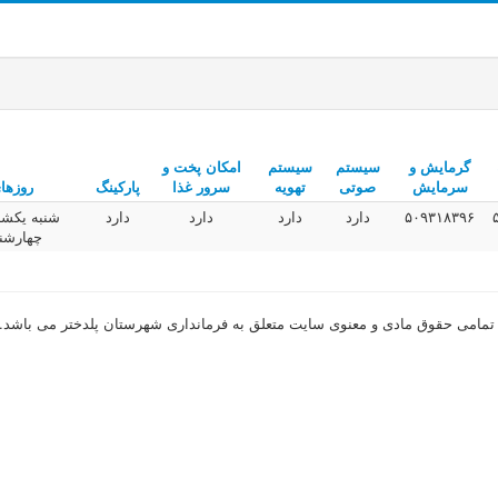
گرمایش و
سیستم
سیستم
امکان پخت و
سرمایش
صوتی
تهویه
سرور غذا
پارکینگ
روزها
۵۰۹۳۱۸۳۹۶
دارد
دارد
دارد
دارد
شنبه یکشن
چهارشنب
مامی حقوق مادی و معنوی سایت متعلق به فرمانداری شهرستان پلدختر می باشد.