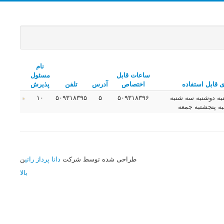
نام
ساعات قابل
مسئول
ی قابل استفاده
اختصاص
آدرس
تلفن
پذیرش
به دوشنبه سه شنبه
۵۰۹۳۱۸۳۹۶
۵
۵۰۹۳۱۸۳۹۵
۱۰
ه پنجشتبه جمعه
طراحی شده توسط شرکت
دانا پرداز راتی
ن
بالا