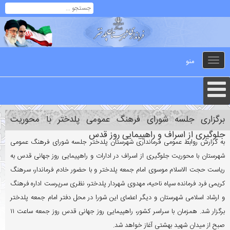
منو
Toggle
navigation
برگزاری جلسه شورای فرهنگ عمومی پلدختر با محوریت
جلوگیری از اسراف و راهپیمایی روز قدس
به گزارش روابط عمومی فرمانداری شهرستان پلدختر جلسه شورای فرهنگ عمومی
شهرستان با محوریت جلوگیری از اسراف در ادارات و راهپیمایی روز جهانی قدس به
ریاست حجت الاسلام موسوی امام جمعه پلدختر و با حضور خادم فرماندار، سرهنگ
کریمی فرد فرمانده سپاه ناحیه، مهدوی شهردار پلدختر، نظری سرپرست اداره فرهنگ
و ارشاد اسلامی شهرستان و دیگر اعضای این شورا در محل دفتر امام جمعه پلدختر
برگزار شد. همزمان با سراسر کشور، راهپیمایی روز جهانی قدس روز جمعه ساعت ۱۱
صبح از میدان شهید بهشتی آغاز خواهد شد.