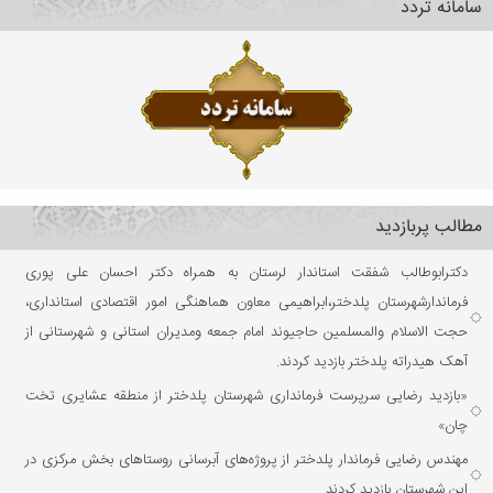
سامانه تردد
مطالب پربازدید
دکترابوطالب شفقت استاندار لرستان به همراه دکتر احسان علی پوری
فرماندارشهرستان پلدختر،ابراهیمی معاون هماهنگی امور اقتصادی استانداری،
حجت الاسلام والمسلمین حاجیوند امام جمعه ومدیران استانی و شهرستانی از
آهک هیدراته پلدختر بازدید کردند.
«بازدید رضایی سرپرست فرمانداری شهرستان پلدختر از منطقه عشایری تخت
چان»
مهندس رضایی فرماندار پلدختر از پروژه‌های آبرسانی روستاهای بخش مرکزی در
این شهرستان بازدید کردند